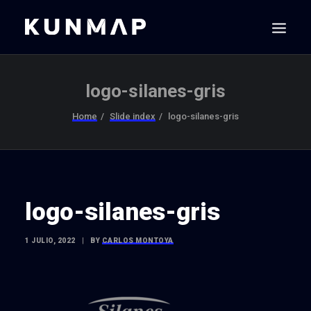
logo-silanes-gris
Home
Slide index
logo-silanes-gris
logo-silanes-gris
1 JULIO, 2022
|
BY
CARLOS MONTOYA