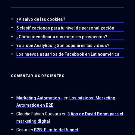
¿A salvo de las cookies?
5 clasificaciones para tu nivel de personalización
¿Cómo identificar a sus mejores prospectos?
YouTube Analytics: ¿Son populares tus videos?
Los nuevos usuarios de Facebook en Latinoamérica
COMENTARIOS RECIENTES
Marketing Automation -
en
Los básicos: Marketing
Automation en B2B
Claudio Fabian Guevara
en
3 tips de David Bohm para el
marketing digital
Cesar
en
B2B: El mito del funnel