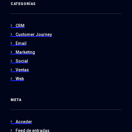
CATEGORÍAS
CRM
Customer Journey
Email
Marketing
Social
Ventas
Web
META
Acceder
Feed de entradas