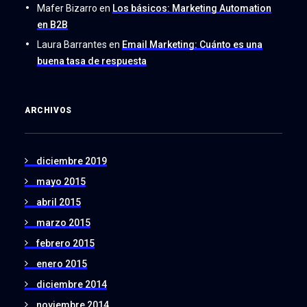
Mafer Bizarro
en
Los básicos: Marketing Automation
en B2B
Laura Barrantes
en
Email Marketing: Cuánto es una
buena tasa de respuesta
ARCHIVOS
diciembre 2019
mayo 2015
abril 2015
marzo 2015
febrero 2015
enero 2015
diciembre 2014
noviembre 2014