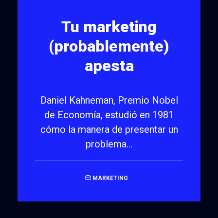
Tu marketing
(probablemente)
apesta
Daniel Kahneman, Premio Nobel
de Economía, estudió en 1981
cómo la manera de presentar un
problema…
MARKETING