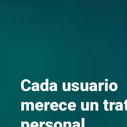
Cada usuario
merece un tra
personal