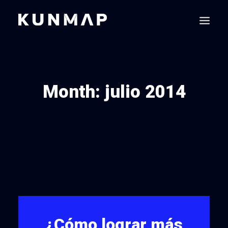
Month: julio 2014
¿Cómo lograr más