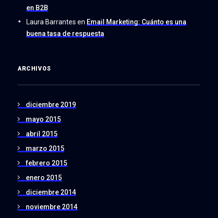
en B2B
Laura Barrantes
en
Email Marketing: Cuánto es una
buena tasa de respuesta
ARCHIVOS
diciembre 2019
mayo 2015
abril 2015
marzo 2015
febrero 2015
enero 2015
diciembre 2014
noviembre 2014