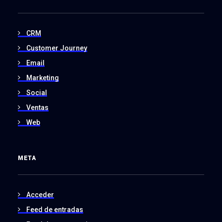
CRM
Customer Journey
Email
Marketing
Social
Ventas
Web
META
Acceder
Feed de entradas