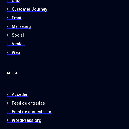
CRM
Customer Journey
Email
Marketing
Social
Ventas
Web
META
Acceder
Feed de entradas
Feed de comentarios
WordPress.org