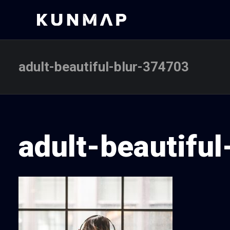
adult-beautiful-blur-374703
adult-beautifu