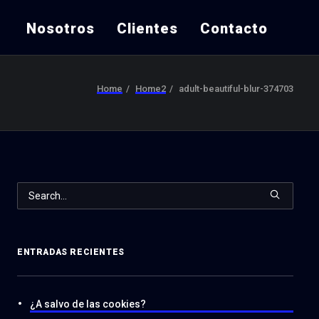
Nosotros
Clientes
Contacto
Home
Home2
adult-beautiful-blur-374703
ENTRADAS RECIENTES
¿A salvo de las cookies?