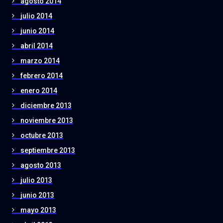
agosto 2014
julio 2014
junio 2014
abril 2014
marzo 2014
febrero 2014
enero 2014
diciembre 2013
noviembre 2013
octubre 2013
septiembre 2013
agosto 2013
julio 2013
junio 2013
mayo 2013