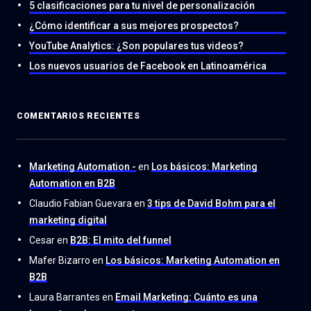
5 clasificaciones para tu nivel de personalización
¿Cómo identificar a sus mejores prospectos?
YouTube Analytics: ¿Son populares tus videos?
Los nuevos usuarios de Facebook en Latinoamérica
COMENTARIOS RECIENTES
Marketing Automation -
en
Los básicos: Marketing
Automation en B2B
Claudio Fabian Guevara
en
3 tips de David Bohm para el
marketing digital
Cesar
en
B2B: El mito del funnel
Mafer Bizarro
en
Los básicos: Marketing Automation en
B2B
Laura Barrantes
en
Email Marketing: Cuánto es una