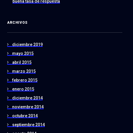
buena tasa de respuesta
ARCHIVOS
diciembre 2019
mayo 2015
abril 2015
marzo 2015
febrero 2015
enero 2015
diciembre 2014
noviembre 2014
octubre 2014
septiembre 2014