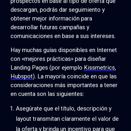
prospectos en base al tipo de oferta que
descargan, podrás dar seguimiento y
obtener mejor información para
desarrollar futuras campañas y
comunicaciones en base a sus intereses.
Hay muchas guías disponibles en Internet
con «mejores prácticas» para diseñar
Landing Pages (por ejemplo
Kissmetrics
,
Hubspot
). La mayoría coincide en que las
consideraciones más importantes a tener
en cuenta son las siguientes:
Asegúrate que el título, descripción y
layout transmitan claramente el valor de
la oferta y brinda un incentivo para que