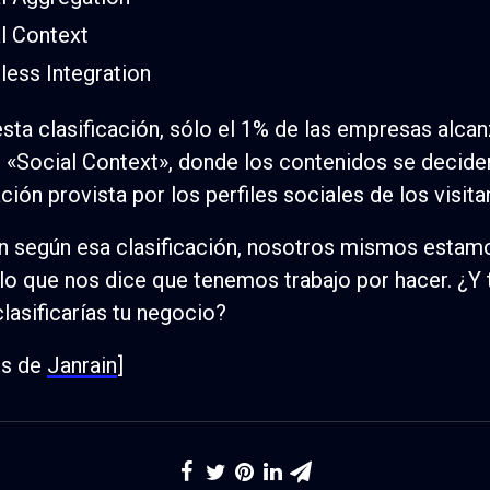
l Context
ess Integration
sta clasificación, sólo el 1% de las empresas alcan
e «Social Context», donde los contenidos se decid
ción provista por los perfiles sociales de los visita
 según esa clasificación, nosotros mismos estamo
, lo que nos dice que tenemos trabajo por hacer. ¿Y 
lasificarías tu negocio?
és de
Janrain
]