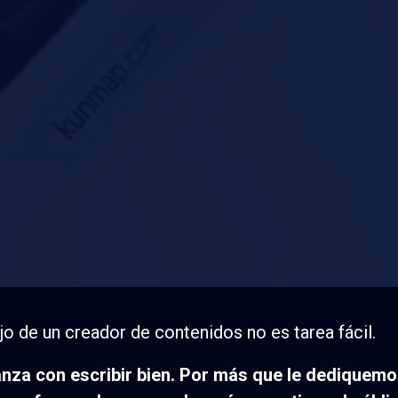
 para que más ge
contenidos
ajo de un creador de contenidos no es tarea fácil.
nza con escribir bien. Por más que le dediquem