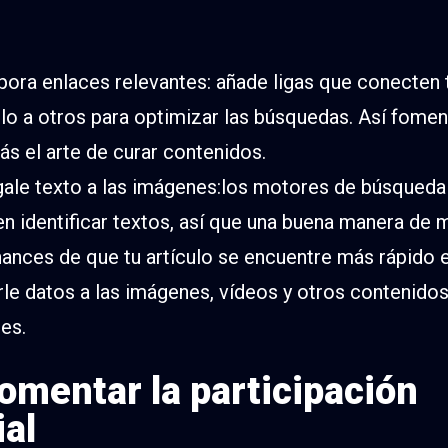
pora enlaces relevantes: añade ligas que conecten 
ulo a otros para optimizar las búsquedas. Así fomen
s el arte de curar contenidos.
ale texto a las imágenes:los motores de búsqueda
n identificar textos, así que una buena manera de 
hances de que tu artículo se encuentre más rápido 
rle datos a las imágenes, vídeos y otros contenido
les.
Fomentar la participación
ial