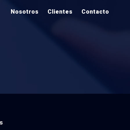
Nosotros
Clientes
Contacto
nte lea tus
os