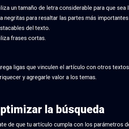
iliza un tamaño de letra considerable para que sea l
a negritas para resaltar las partes más importantes
stacables del texto.
iliza frases cortas.
rega ligas que vinculen el artículo con otros textos
riquecer y agregarle valor a los temas.
Optimizar la búsqueda
te de que tu artículo cumpla con los parámetros d