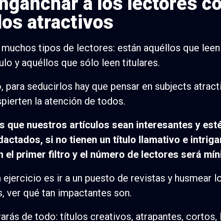
Enganchar a los lectores c
los atractivos
 muchos tipos de lectores: están aquéllos que leen
ulo y aquéllos que sólo leen titulares.
, para seducirlos hay que pensar en subjects atract
pierten la atención de todos.
 que nuestros artículos sean interesantes y est
dactados, si no tienen un título llamativo e intrig
 el primer filtro y el número de lectores será mí
 ejercicio es ir a un puesto de revistas y husmear l
es, ver qué tan impactantes son.
arás de todo: títulos creativos, atrapantes, cortos, 