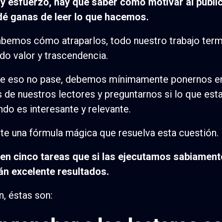
y esfuerzo, hay que saber cómo motivar al públi
dé ganas de leer lo que hacemos.
abemos cómo atraparlos, todo nuestro trabajo term
do valor y trascendencia.
ue eso no pase, debemos mínimamente ponernos en
 de nuestros lectores y preguntarnos si lo que es
ndo es interesante y relevante.
te una fórmula mágica que resuelva esta cuestión.
ten cinco tareas que si las ejecutamos sabiamen
án excelente resultados.
n, éstas son: