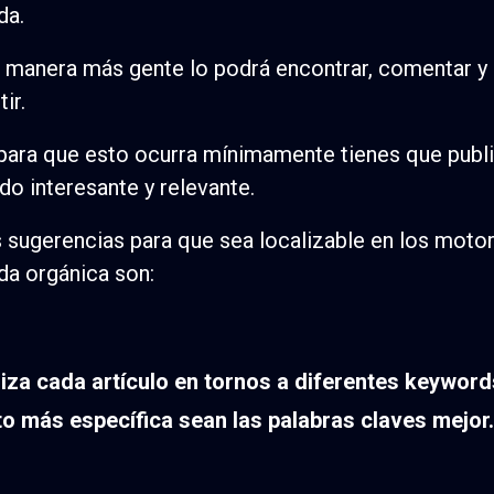
da.
 manera más gente lo podrá encontrar, comentar y
ir.
 para que esto ocurra mínimamente tienes que publ
do interesante y relevante.
 sugerencias para que sea localizable en los moto
a orgánica son:
iza cada artículo en tornos a diferentes keyword
o más específica sean las palabras claves mejor.