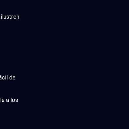
ilustren
ácil de
le a los