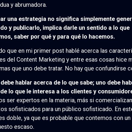
rdua y abrumadora.
car una estrategia no significa simplemente gene
do y publicarlo, implica darle un sentido a lo que
mos, saber por qué y para qué lo hacemos.
o que en mi primer post hablé acerca las caracterí
es del Content Marketing y entre esas cosas hice 
emas que uno debe tratar. No hay que confundirse c
debe hablar acerca de lo que sabe; uno debe hab
de lo que le interesa a los clientes y consumidor
 ser expertos en la materia, más si comercializ
os sofisticados para un público sofisticado. En es
 es doble, ya que es probable que contemos con un
uesto escaso.