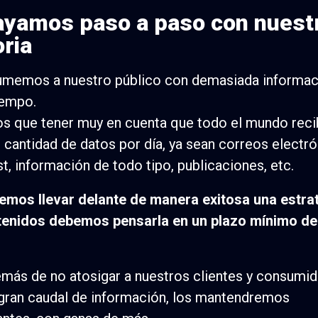
ayamos paso a paso con nuest
oria
umemos a nuestro público con demasiada informac
iempo.
 que tener muy en cuenta que todo el mundo reci
cantidad de datos por día, ya sean correos electró
t, información de todo tipo, publicaciones, etc.
emos llevar delante de manera exitosa una estra
tenidos debemos pensarla en un plazo mínimo de
emás de no atosigar a nuestros clientes y consumi
gran caudal de información, los mantendremos