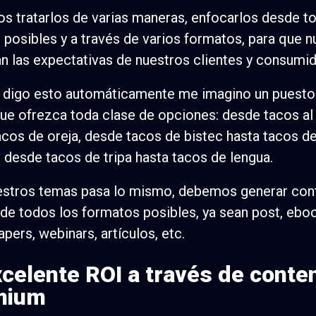
 tratarlos de varias maneras, enfocarlos desde t
 posibles y a través de varios formatos, para que 
n las expectativas de nuestros clientes y consumid
 digo esto automáticamente me imagino un puesto
ue ofrezca toda clase de opciones: desde tacos al
acos de oreja, desde tacos de bistec hasta tacos d
 desde tacos de tripa hasta tacos de lengua.
estros temas pasa lo mismo, debemos generar con
r de todos los formatos posibles, ya sean post, ebo
apers, webinars, artículos, etc.
xcelente ROI a través de conte
mium