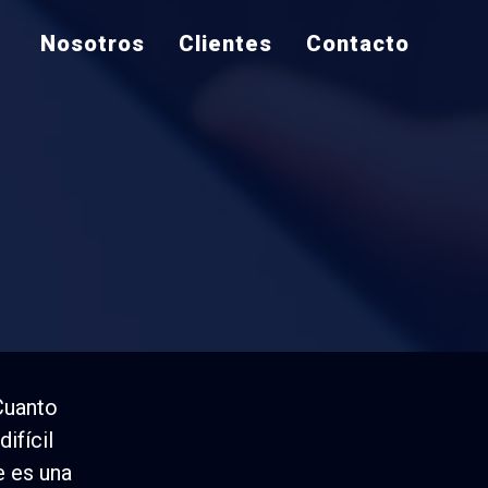
Nosotros
Clientes
Contacto
strategia de
Cuanto
ifícil
e es una