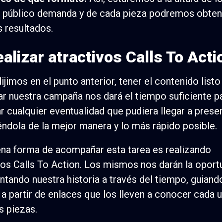
 público demanda y de cada pieza podremos obten
 resultados.
ealizar atractivos Calls To Acti
jimos en el punto anterior, tener el contenido listo
iar nuestra campaña nos dará el tiempo suficiente p
ar cualquier eventualidad que pudiera llegar a prese
éndola de la mejor manera y lo más rápido posible.
na forma de acompañar esta tarea es realizando
vos Calls To Action. Los mismos nos darán la oport
ontando nuestra historia a través del tiempo, guiand
 a partir de enlaces que los lleven a conocer cada 
s piezas.