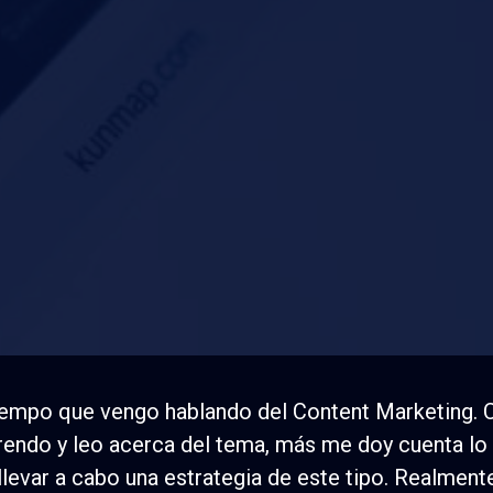
a el éxito en tu e
contenidos
empo que vengo hablando del Content Marketing. 
endo y leo acerca del tema, más me doy cuenta lo d
llevar a cabo una estrategia de este tipo. Realment