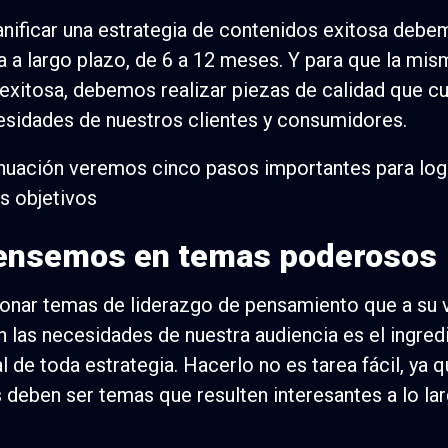
anificar una estrategia de contenidos exitosa deb
a a largo plazo, de 6 a 12 meses. Y para que la mis
 exitosa, debemos realizar piezas de calidad que c
esidades de nuestros clientes y consumidores.
nuación veremos cinco pasos importantes para log
s objetivos
Pensemos en temas poderosos
onar temas de liderazgo de pensamiento que a su 
 las necesidades de nuestra audiencia es el ingred
al de toda estrategia. Hacerlo no es tarea fácil, ya 
deben ser temas que resulten interesantes a lo lar