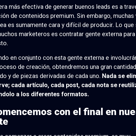
ra más efectiva de generar buenos leads es a travé
ción de contenidos premium. Sin embargo, muchas
rea es sumamente cara y difícil de producir. Lo que
uchos marketeros es contratar gente externa para 
to.
ndo en conjunto con esta gente externa e involucr
roceso de creación, obtendremos una gran cantida
do y de piezas derivadas de cada uno.
Nada se eli
rve; cada artículo, cada post, cada nota se reutili
dolo a los diferentes formatos.
omencemos con el final en nue
te