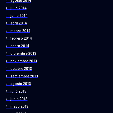
agosto 2014
julio 2014
junio 2014
abril 2014
marzo 2014
febrero 2014
enero 2014
diciembre 2013
noviembre 2013
octubre 2013
septiembre 2013
agosto 2013
julio 2013
junio 2013
mayo 2013