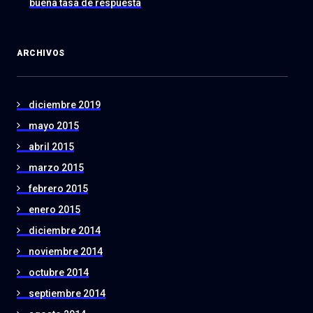
buena tasa de respuesta
ARCHIVOS
diciembre 2019
mayo 2015
abril 2015
marzo 2015
febrero 2015
enero 2015
diciembre 2014
noviembre 2014
octubre 2014
septiembre 2014