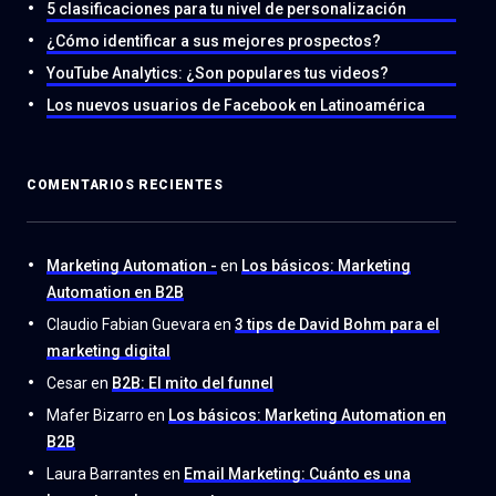
5 clasificaciones para tu nivel de personalización
¿Cómo identificar a sus mejores prospectos?
YouTube Analytics: ¿Son populares tus videos?
Los nuevos usuarios de Facebook en Latinoamérica
COMENTARIOS RECIENTES
Marketing Automation -
en
Los básicos: Marketing
Automation en B2B
Claudio Fabian Guevara
en
3 tips de David Bohm para el
marketing digital
Cesar
en
B2B: El mito del funnel
Mafer Bizarro
en
Los básicos: Marketing Automation en
B2B
Laura Barrantes
en
Email Marketing: Cuánto es una